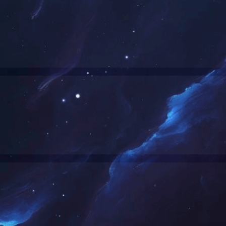
空体育-星空体育官方网
，成立于2008年是工贸一体化企
断探索、研究和应用，注重发展人才优势，迅速地崛起于
行业。
空体育-星空体育官方网和弹性胶钉是专为玩具、餐具
传统手工包装方式，实现了机械化包装，大大提高包装速