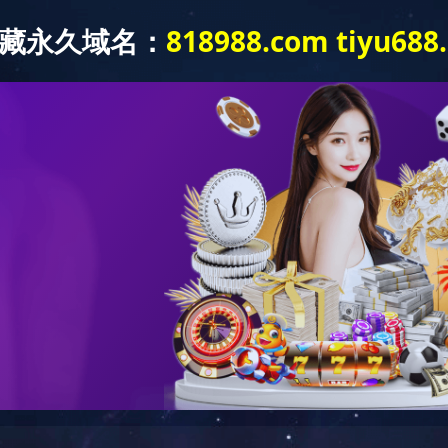
汇高
产品分类
新闻动态
联系我
公司简介