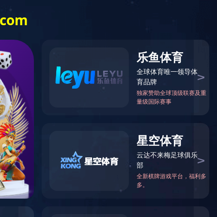
免费热线: 13602445523
联系我们
们