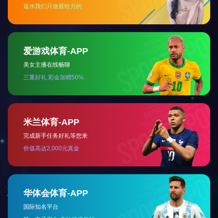
返回 >>
产品中心
联系我们
弹性胶钉
弹性胶针
全国咨询热线：