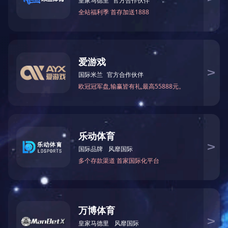
双头自动星空体育-星空体育官方网能够为工厂企业带来哪些具体
的效益？
2020-01-21
双头自动弹性胶针机使用过程常见问题与解决方法
2020-01-20
双头自动星空体育-星空体育官方网在实际应用上的优势
2020-01-19
双头自动星空体育-星空体育官方网厂家介绍弹性胶钉的运输与存
储秘诀
2020-01-17
双头自动星空体育-星空体育官方网特点和适用对象
2020-01-16
弹性胶钉的产品用途及发黄的原因
2020-01-15