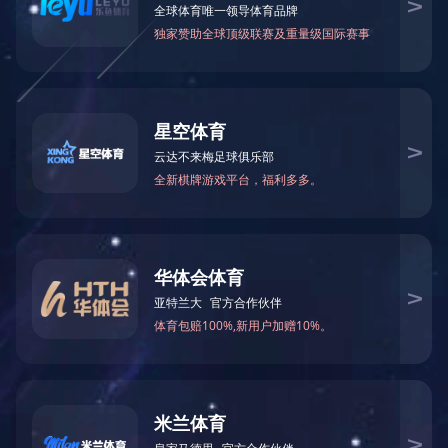
双头自动星空体育-星空体育官方网的特点和适用对象
2020-02-27
如何解决低温弹性胶钉受寒易断问题
2020-02-13
星空体育-星空体育官方网的发展前景怎么样
2020-02-03
关于星空体育-星空体育官方网在工作使用中需要注意的问题
2020-01-27
?双头自动星空体育-星空体育官方网的操作安全注意事项
2020-01-23
双头自动弹性胶针机的选购注意事项
2020-01-22