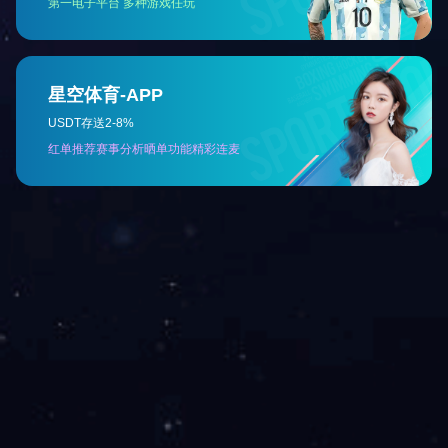
产品中心
联系我们
弹性胶钉
弹性胶针
全国咨询热线：
星空体育-星空体育官方网
13602445523
13609028037
自动胶钉机
双头胶钉机
13602445523@126.com
弹性胶针机
自动胶针机
双头胶针机
胶钉机机针
胶钉机钢针
胶钉机顶针
胶钉机刀片
胶针机机针
胶针机钢针
网站地图