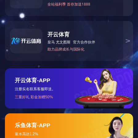
包装设备向智能化迈进
2020-01-14
星空体育-星空体育官方网的日常保养
2020-01-13
能给予广大消费者最真实的便利是体现星空体育-星空体育官方网
的最大价值
2020-01-10
星空体育-星空体育官方网的出现为咱们
的日常生活带来了许多便利
2019-12-30
可以给予广大消费者最真实的便利就是体现的最大价值，星空体育-
星空体育官方网的出现以及使用为咱们的日常日子带来了便利，它
的未来开展很具有开展潜力。依据咱们的经济开展的整体方向而出
产的产品，在人们日子水平提高的前提中，也让咱们的星空体育-星
空体育官方网有了自己的存在的空间，也在现在的包装机械行业中
更加的丰厚和完善了咱们的包装机械行业的产品的种类和数量。
星空体育-星空体育官方网是汇高机械出产的万千的包装机械设备的