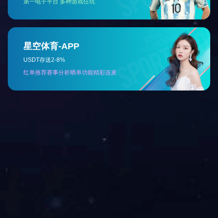
产品中心
联系我们
弹性胶钉
弹性胶针
全国咨询热线：
星空体育-星空体育官方网
13602445523
13609028037
自动胶钉机
双头胶钉机
13602445523@126.com
弹性胶针机
自动胶针机